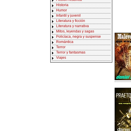
Historia
Humor
Infantil y juvenil
Literatura y ficción
Literatura y narrativa
Mitos, leyendas y sagas
Policíaca, negra y suspense
Romántica
Terror
Terror y fantasmas
Viajes