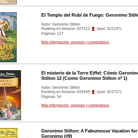
El Templo del Rubí de Fuego: Geronimo Stilt
Autor: Geronimo Stilton
Ranking en Amazon: #27512
(ayer: #22197)
Páginas: 127
Más información, sinopsis y comentarios
El misterio de la Torre Eiffel: Cómic Geroni
Stilton 12 (Comic Geronimo Stilton nº 1)
Autor: Geronimo Stilton
Ranking en Amazon: #29445
(ayer: #22727)
Páginas: 54
Más información, sinopsis y comentarios
Geronimo Stilton: A Fabumouse Vacation for
Geronimo (#9)