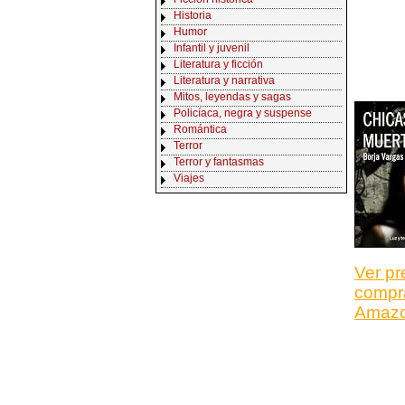
Historia
Humor
Infantil y juvenil
Literatura y ficción
Literatura y narrativa
Mitos, leyendas y sagas
Policíaca, negra y suspense
Romántica
Terror
Terror y fantasmas
Viajes
Ver pr
compr
Amaz