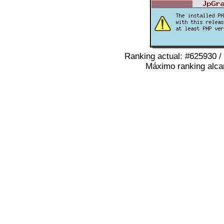
Ranking actual: #625930 /
Máximo ranking alca