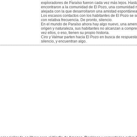
exploradores de Paraíso fueron cada vez más lejos. Hast
encontraron a la comunidad de El Pozo, una comunidad
alejada con la que desarrollaron una amistad espontánea
Los escasos contactos con los habitantes de El Pozo se 
con relativa frecuencia. De pronto, silencio.
En el mundo de Paraíso ahora hay algo nuevo, una amen
origen y naturaleza, sus habitantes no alcanzan a compre
vez ellos, o eso, tienen su propio historia.
Ciro y Valmar parten hacia El Pozo en busca de respuest
silencio, y encuentran algo.