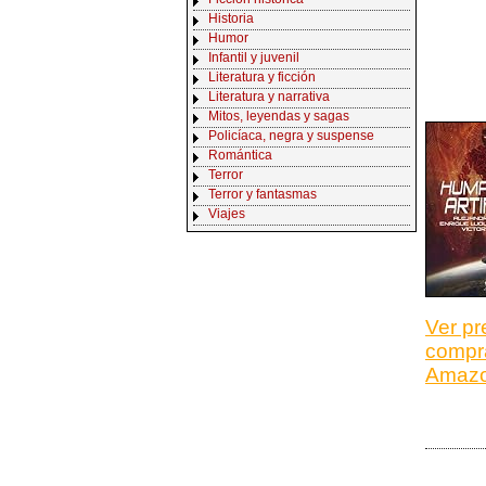
Historia
Humor
Infantil y juvenil
Literatura y ficción
Literatura y narrativa
Mitos, leyendas y sagas
Policíaca, negra y suspense
Romántica
Terror
Terror y fantasmas
Viajes
Ver pr
compr
Amaz