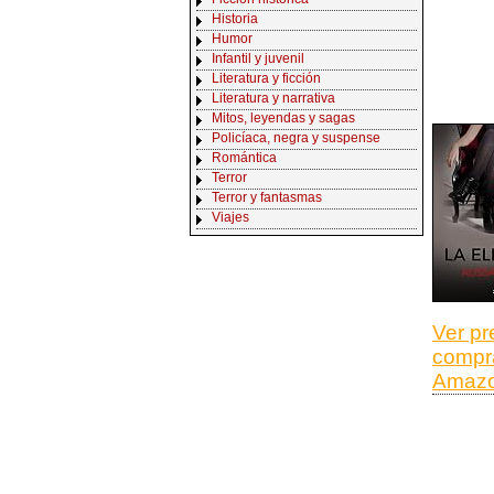
Historia
Humor
Infantil y juvenil
Literatura y ficción
Literatura y narrativa
Mitos, leyendas y sagas
Policíaca, negra y suspense
Romántica
Terror
Terror y fantasmas
Viajes
Ver pr
compr
Amaz