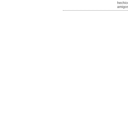
hechic
amigos