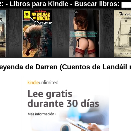
: -
Libros para Kindle
- Buscar libros:
leyenda de Darren (Cuentos de Landáil n