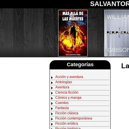
SALVANTOR
Categorías
La
Acción y aventura
Antologías
Aventura
Ciencia ficción
Cómics y manga
Cuentos
Fantasía
Ficción clásica
Ficción contemporánea
Ficción erótica
Ficción histórica