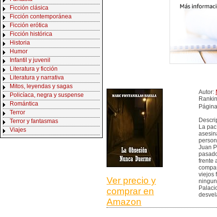
Ficción clásica
Ficción contemporánea
Ficción erótica
Ficción histórica
Historia
Humor
Infantil y juvenil
Literatura y ficción
Literatura y narrativa
Mitos, leyendas y sagas
Autor:
Policíaca, negra y suspense
Ranki
Romántica
Página
Terror
Descri
Terror y fantasmas
La pac
Viajes
asesin
person
Juan Pa
pasado
frente 
compañ
viejos
Ver precio y
ningun
Palaci
comprar en
desvel
Amazon