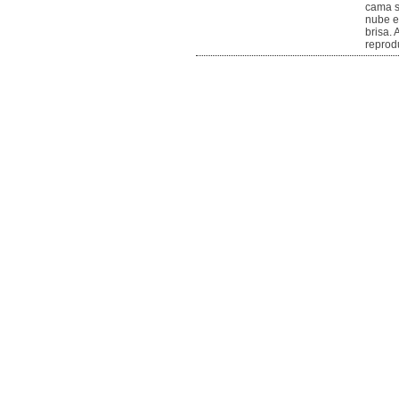
cama s
nube en
brisa. 
reprod