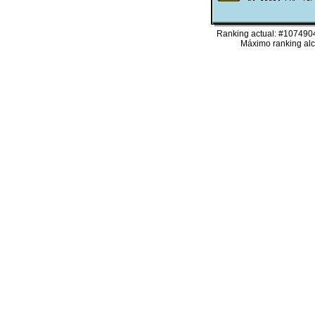
Ranking actual: #1074904
Máximo ranking alc