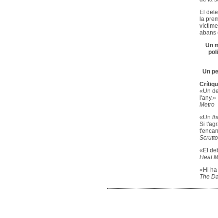
El dete
la pre
víctim
abans 
Un m
pol
Un pe
Crítiq
«Un de
l'any.»
Metro
«Un
th
Si t'a
t'encan
Scrutt
«El de
Heat 
«Hi ha 
The Da