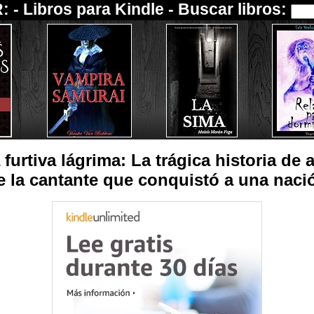
: -
Libros para Kindle
- Buscar libros:
furtiva lágrima: La trágica historia de
e la cantante que conquistó a una naci