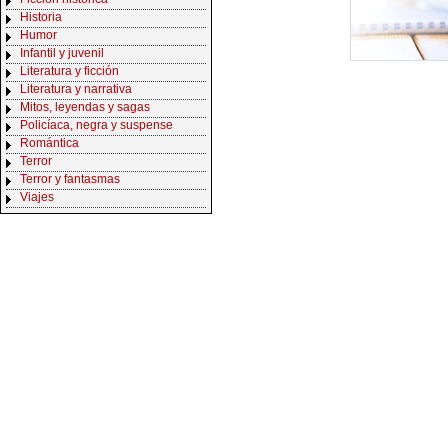
Historia
Humor
Infantil y juvenil
Literatura y ficción
Literatura y narrativa
Mitos, leyendas y sagas
Policíaca, negra y suspense
Romántica
Terror
Terror y fantasmas
Viajes